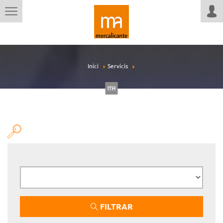
Inici
Servicis
FILTRAR