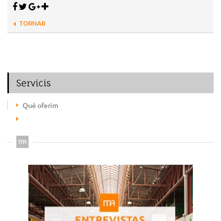
TORNAR
Servicis
Què oferim