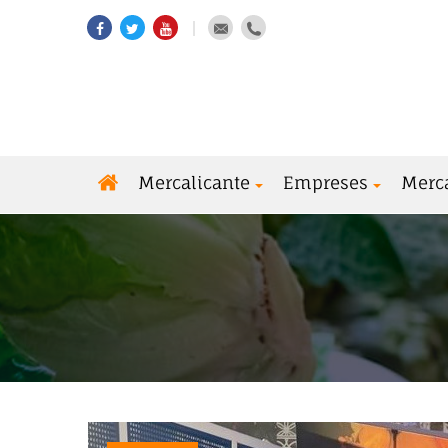
Mercalicante
Empreses
Merc