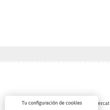
Tu configuración de cookies
Mercalicante
Empreses
Mercat