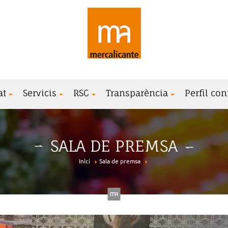
at
Servicis
RSC
Transparència
Perfil con
SALA DE PREMSA
Inici
Sala de premsa