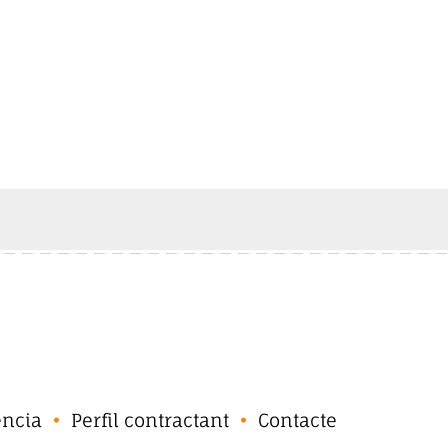
ència
Perfil contractant
Contacte