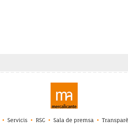
Servicis
RSC
Sala de premsa
Transpar