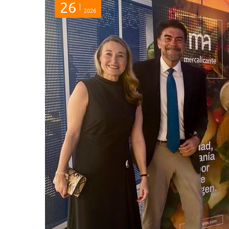
26
2026