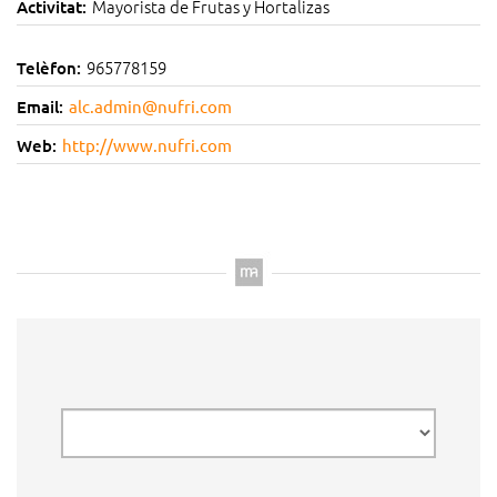
Mayorista de Frutas y Hortalizas
Activitat:
965778159
Telèfon:
Email:
alc.admin@nufri.com
Web:
http://www.nufri.com