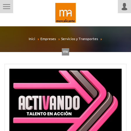
Inici
Empreses
Servicios y Transportes