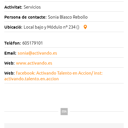
Servicios
Activitat:
Sonia Blasco Rebollo
Persona de contacte:
Local bajo y Módulo nº 234 ()
Ubicació:
605179101
Telèfon:
Email:
sonia@activando.es
Web:
www.activando.es
Web:
facebook: Activando Talento en Accion/ inst:
activando.talento.en.accion