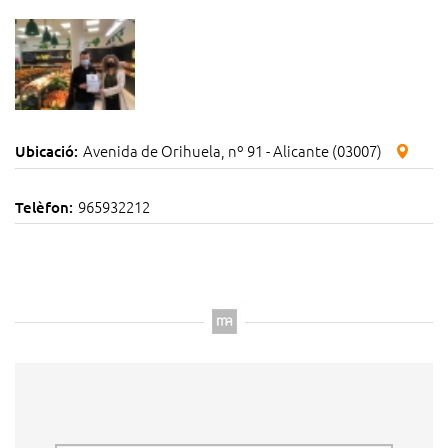
Avenida de Orihuela, nº 91 - Alicante (03007)
Ubicació:
965932212
Telèfon: