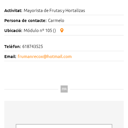
Mayorista de Frutas y Hortalizas
Activitat:
Carmelo
Persona de contacte:
Módulo nº 105 ()
Ubicació:
618743525
Telèfon:
Email:
frumanrecox@hotmail.com