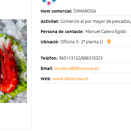
DIMAROSA
Nom comercial:
Comercio al por mayor de pescados,
Activitat:
Manuel Calero Egido
Persona de contacte:
Oficina 3 - 2ª planta ()
Ubicació:
965113152/606310323
Telèfon:
Email:
mcalero@dimarosa.es
Web:
www.dimarosa.es