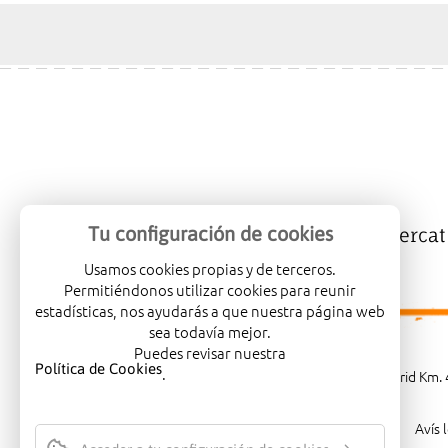
Tu configuración de cookies
Mercalicante
Empreses
Mercat
Usamos cookies propias y de terceros.
Permitiéndonos utilizar cookies para reunir
estadísticas, nos ayudarás a que nuestra página web
sea todavía mejor.
Puedes revisar nuestra
Política de Cookies
.
Carretera de Madrid Km. 4
Avís 