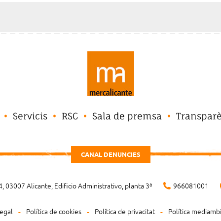
Servicis
RSC
Sala de premsa
Transpar
CANAL DENUNCIES
, 03007 Alicante, Edificio Administrativo, planta 3ª
966081001
legal
Política de cookies
Política de privacitat
Política mediamb