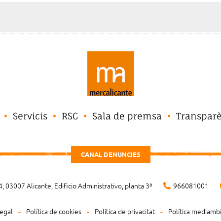
Servicis
RSC
Sala de premsa
Transpar
CANAL DENUNCIES
, 03007 Alicante, Edificio Administrativo, planta 3ª
966081001
legal
Política de cookies
Política de privacitat
Política mediamb