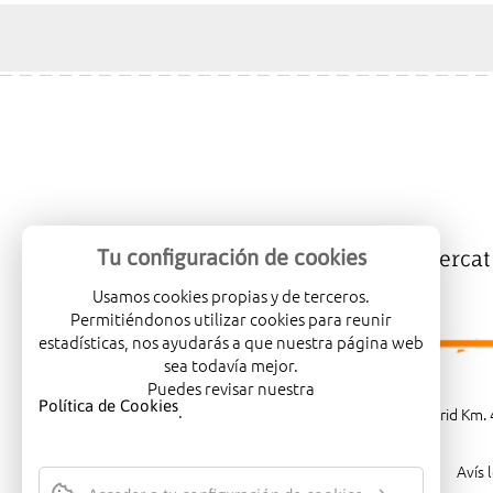
Tu configuración de cookies
Mercalicante
Empreses
Mercat
Usamos cookies propias y de terceros.
Permitiéndonos utilizar cookies para reunir
estadísticas, nos ayudarás a que nuestra página web
sea todavía mejor.
Puedes revisar nuestra
Política de Cookies
.
Carretera de Madrid Km. 4
Avís 