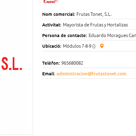
Frutas Tonet, S.L.
Nom comercial:
Mayorista de Frutas y Hortalizas
Activitat:
Eduardo Moragues Ca
Persona de contacte:
Módulos 7-8-9 ()
Ubicació:
965680082
Telèfon:
Email:
administracion@frutastonet.com