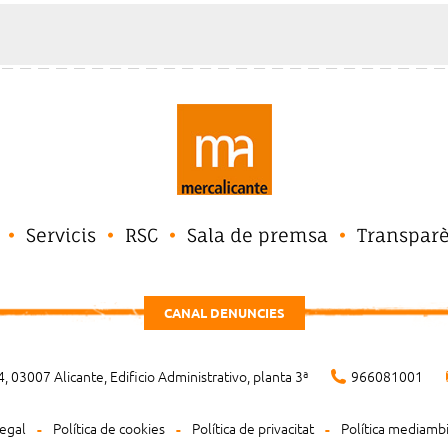
Servicis
RSC
Sala de premsa
Transpar
CANAL DENUNCIES
, 03007 Alicante, Edificio Administrativo, planta 3ª
966081001
legal
Política de cookies
Política de privacitat
Política mediamb