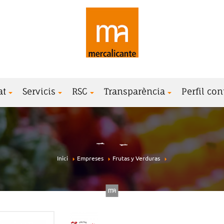
at
Servicis
RSC
Transparència
Perfil con
Inici
Empreses
Frutas y Verduras