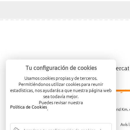
Tu configuración de cookies
Mercalicante
Empreses
Mercat
Usamos cookies propias y de terceros.
Permitiéndonos utilizar cookies para reunir
estadísticas, nos ayudarás a que nuestra página web
sea todavía mejor.
Puedes revisar nuestra
Política de Cookies
.
Carretera de Madrid Km. 4
Avís 