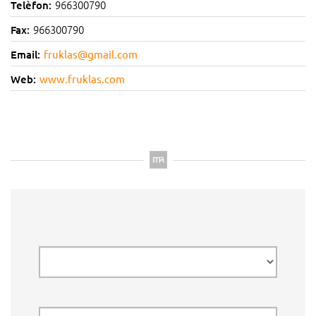
966300790
Telèfon:
966300790
Fax:
Email:
fruklas@gmail.com
Web:
www.fruklas.com