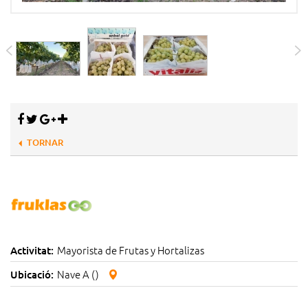
TORNAR
Mayorista de Frutas y Hortalizas
Activitat:
Nave A ()
Ubicació: