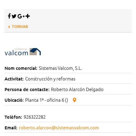
TORNAR
Sistemas Valcom, S.L.
Nom comercial:
Construcción y reformas
Activitat:
Roberto Alarcón Delgado
Persona de contacte:
Planta 1ª - oficina 6 ()
Ubicació:
926322282
Telèfon:
Email:
roberto.alarcon@sistemasvalcom.com