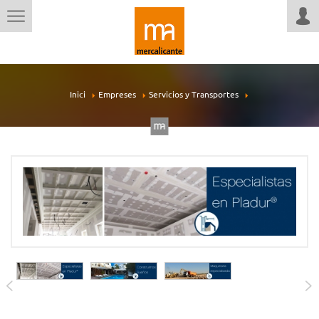
Inici
Empreses
Servicios y Transportes