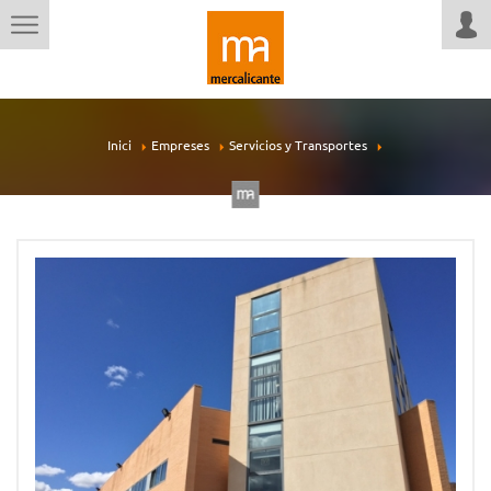
Inici
Empreses
Servicios y Transportes