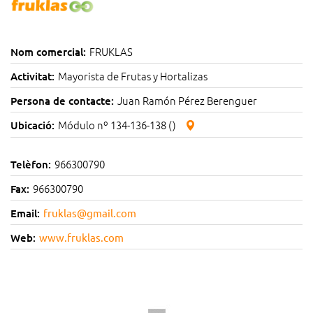
FRUKLAS
Nom comercial:
Mayorista de Frutas y Hortalizas
Activitat:
Juan Ramón Pérez Berenguer
Persona de contacte:
Módulo nº 134-136-138 ()
Ubicació:
966300790
Telèfon:
966300790
Fax:
Email:
fruklas@gmail.com
Web:
www.fruklas.com