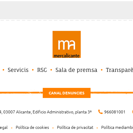
Servicis
RSC
Sala de premsa
Transpar
CANAL DENUNCIES
, 03007 Alicante, Edificio Administrativo, planta 3ª
966081001
legal
Política de cookies
Política de privacitat
Política mediamb