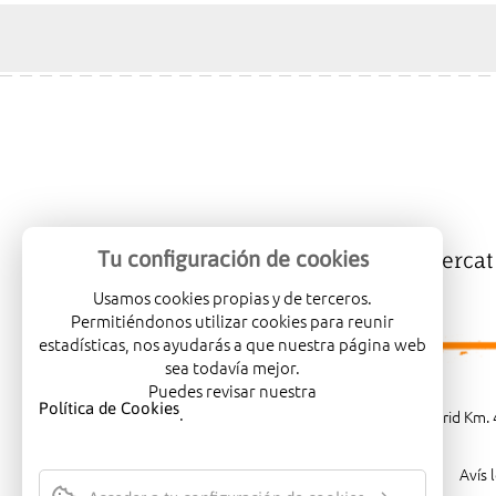
Tu configuración de cookies
Mercalicante
Empreses
Mercat
Usamos cookies propias y de terceros.
Permitiéndonos utilizar cookies para reunir
estadísticas, nos ayudarás a que nuestra página web
sea todavía mejor.
Puedes revisar nuestra
Política de Cookies
.
Carretera de Madrid Km. 4
Avís 