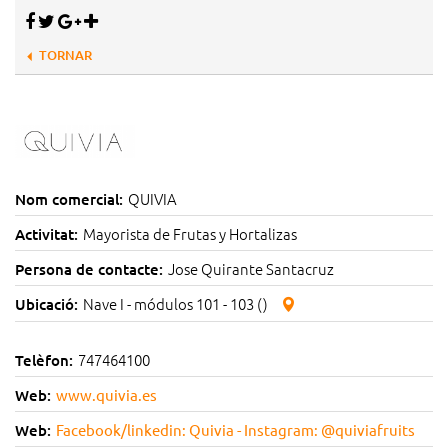
TORNAR
QUIVIA
Nom comercial:
Mayorista de Frutas y Hortalizas
Activitat:
Jose Quirante Santacruz
Persona de contacte:
Nave I - módulos 101 - 103 ()
Ubicació:
747464100
Telèfon:
Web:
www.quivia.es
Web:
Facebook/linkedin: Quivia - Instagram: @quiviafruits