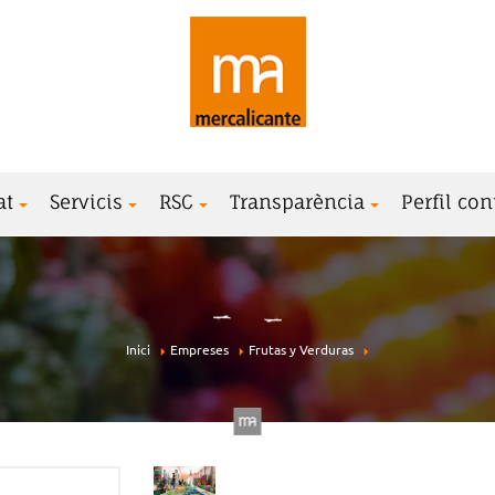
at
Servicis
RSC
Transparència
Perfil con
Inici
Empreses
Frutas y Verduras