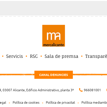
Servicis
RSC
Sala de premsa
Transpar
CANAL DENUNCIES
, 03007 Alicante, Edificio Administrativo, planta 3ª
966081001
legal
Política de cookies
Política de privacitat
Política mediamb