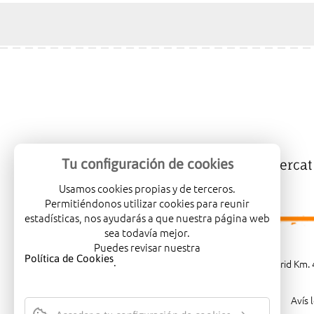
Tu configuración de cookies
Mercalicante
Empreses
Mercat
Usamos cookies propias y de terceros.
Permitiéndonos utilizar cookies para reunir
estadísticas, nos ayudarás a que nuestra página web
sea todavía mejor.
Puedes revisar nuestra
Política de Cookies
.
Carretera de Madrid Km. 4
Avís 