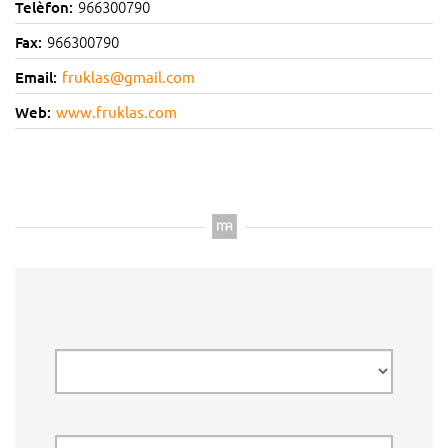
966300790
Telèfon:
966300790
Fax:
Email:
fruklas@gmail.com
Web:
www.fruklas.com