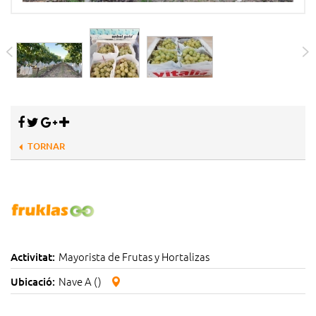
TORNAR
Mayorista de Frutas y Hortalizas
Activitat:
Nave A ()
Ubicació: