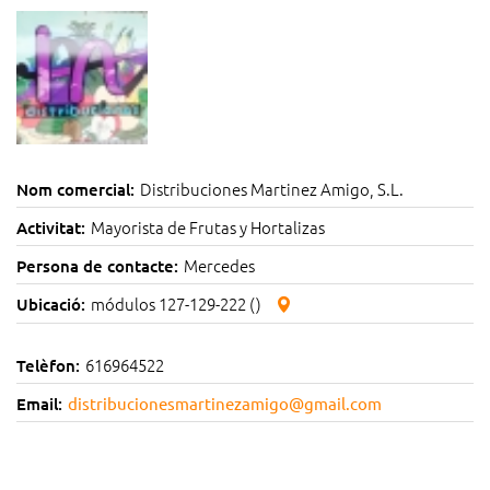
Distribuciones Martinez Amigo, S.L.
Nom comercial:
Mayorista de Frutas y Hortalizas
Activitat:
Mercedes
Persona de contacte:
módulos 127-129-222 ()
Ubicació:
616964522
Telèfon:
Email:
distribucionesmartinezamigo@gmail.com