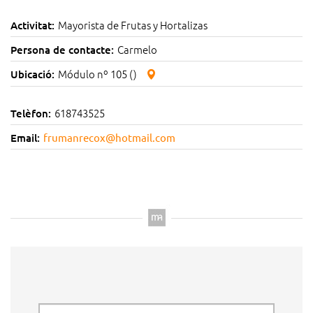
Mayorista de Frutas y Hortalizas
Activitat:
Carmelo
Persona de contacte:
Módulo nº 105 ()
Ubicació:
618743525
Telèfon:
Email:
frumanrecox@hotmail.com