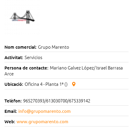
Grupo Marento
Nom comercial:
Servicios
Activitat:
Mariano Galvez López/ Israel Barrasa
Persona de contacte:
Arce
Oficina 4 - Planta 1ª ()
Ubicació:
965270393/613030700/675339142
Telèfon:
Email:
info@grupomarento.com
Web:
www.grupomarento.com