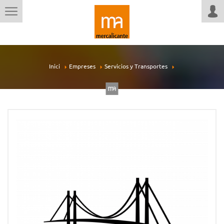
Inici
Empreses
Servicios y Transportes