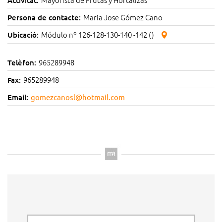
Maria Jose Gómez Cano
Persona de contacte:
Módulo nº 126-128-130-140 -142 ()
Ubicació:
965289948
Telèfon:
965289948
Fax:
Email:
gomezcanosl@hotmail.com