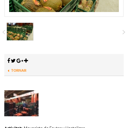
TORNAR
Mayorista de Frutas y Hortalizas
Activitat: