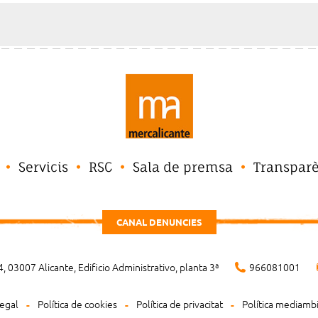
Servicis
RSC
Sala de premsa
Transpar
CANAL DENUNCIES
, 03007 Alicante, Edificio Administrativo, planta 3ª
966081001
legal
Política de cookies
Política de privacitat
Política mediamb