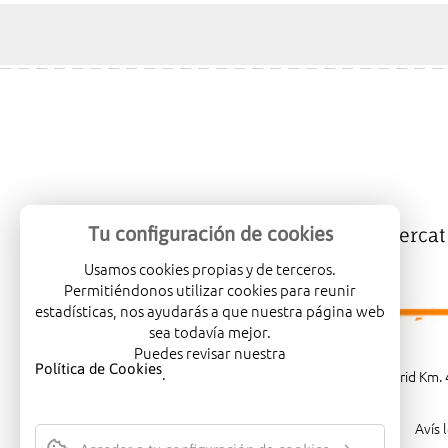
Tu configuración de cookies
Mercalicante
Empreses
Mercat
Usamos cookies propias y de terceros.
Permitiéndonos utilizar cookies para reunir
estadísticas, nos ayudarás a que nuestra página web
sea todavía mejor.
Puedes revisar nuestra
Política de Cookies
.
Carretera de Madrid Km. 4
Avís 