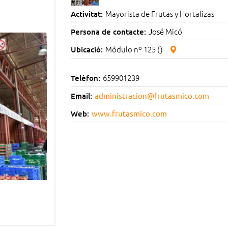
Mayorista de Frutas y Hortalizas
Activitat:
José Micó
Persona de contacte:
Módulo nº 125 ()
Ubicació:
659901239
Telèfon:
Email:
administracion@frutasmico.com
Web:
www.frutasmico.com