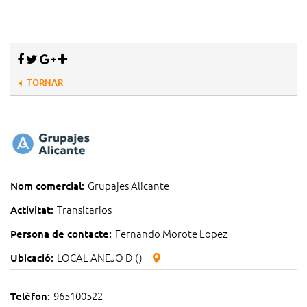
TORNAR
Grupajes Alicante
Nom comercial:
Transitarios
Activitat:
Fernando Morote Lopez
Persona de contacte:
LOCAL ANEJO D ()
Ubicació:
965100522
Telèfon: