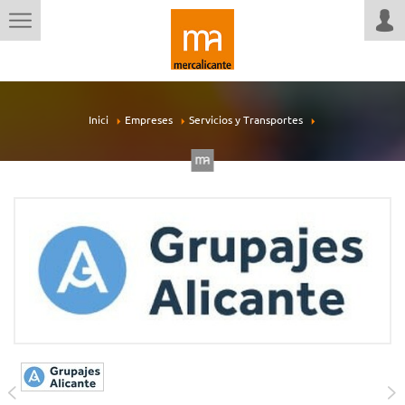
Inici
Empreses
Servicios y Transportes