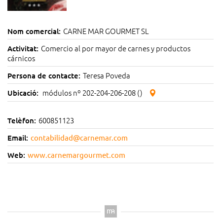
CARNE MAR GOURMET SL
Nom comercial:
Comercio al por mayor de carnes y productos
Activitat:
cárnicos
Teresa Poveda
Persona de contacte:
módulos nº 202-204-206-208 ()
Ubicació:
600851123
Telèfon:
Email:
contabilidad@carnemar.com
Web:
www.carnemargourmet.com