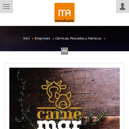
Inici
Empreses
Cárnicas, Pescados y Mariscos