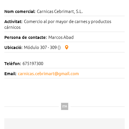
Carnicas Cebrimart, S.L.
Nom comercial:
Comercio al por mayor de carnes y productos
Activitat:
cárnicos
Marcos Abad
Persona de contacte:
Módulo 307 - 309 ()
Ubicació:
675197300
Telèfon:
Email:
carnicas.cebrimart@gmail.com