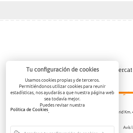
Tu configuración de cookies
Mercalicante
Empreses
Mercat
Usamos cookies propias y de terceros.
Permitiéndonos utilizar cookies para reunir
estadísticas, nos ayudarás a que nuestra página web
sea todavía mejor.
Puedes revisar nuestra
Política de Cookies
.
Carretera de Madrid Km. 4
Avís 