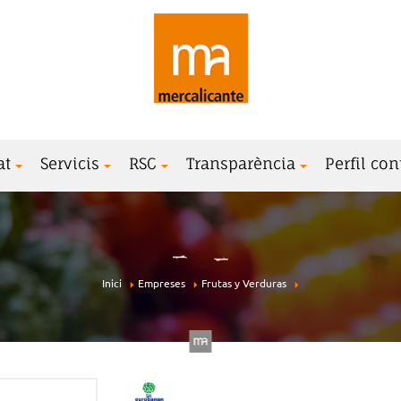
at
Servicis
RSC
Transparència
Perfil con
Inici
Empreses
Frutas y Verduras