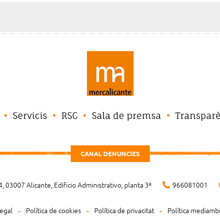
Servicis
RSC
Sala de premsa
Transpar
CANAL DENUNCIES
, 03007 Alicante, Edificio Administrativo, planta 3ª
966081001
legal
Política de cookies
Política de privacitat
Política mediamb