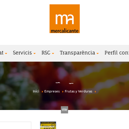
at
Servicis
RSC
Transparència
Perfil con
Inici
Empreses
Frutas y Verduras