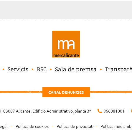
Servicis
RSC
Sala de premsa
Transpar
CANAL DENUNCIES
, 03007 Alicante, Edificio Administrativo, planta 3ª
966081001
legal
Política de cookies
Política de privacitat
Política mediamb