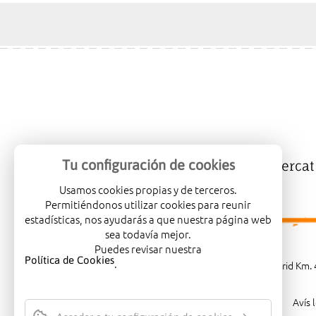
Tu configuración de cookies
Mercalicante
Empreses
Mercat
Usamos cookies propias y de terceros.
Permitiéndonos utilizar cookies para reunir
estadísticas, nos ayudarás a que nuestra página web
sea todavía mejor.
Puedes revisar nuestra
Política de Cookies
.
Carretera de Madrid Km. 4
Avís 