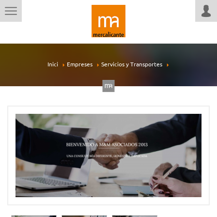
Inici
Empreses
Servicios y Transportes