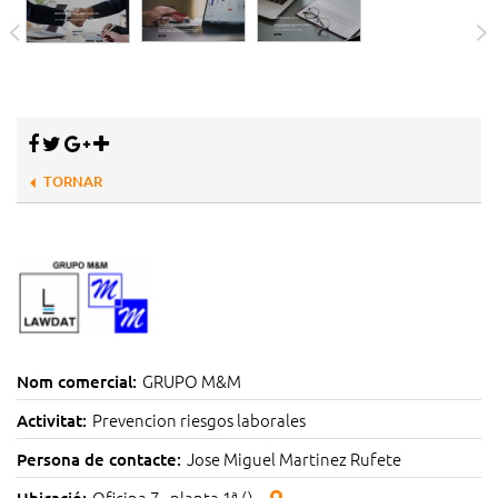
TORNAR
GRUPO M&M
Nom comercial:
Prevencion riesgos laborales
Activitat:
Jose Miguel Martinez Rufete
Persona de contacte:
Oficina 7 - planta 1ª ()
Ubicació: