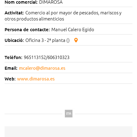
DIMAROSA
Nom comercial:
Comercio al por mayor de pescados, mariscos y
Activitat:
otros productos alimenticios
Manuel Calero Egido
Persona de contacte:
Oficina 3 - 2ª planta ()
Ubicació:
965113152/606310323
Telèfon:
Email:
mcalero@dimarosa.es
Web:
www.dimarosa.es