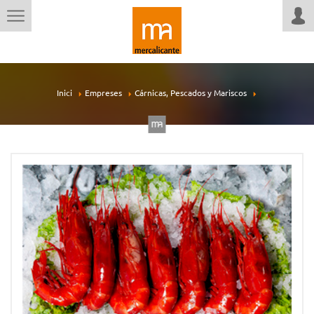
Inici
Empreses
Cárnicas, Pescados y Mariscos