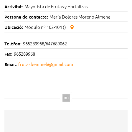
Mayorista de Frutas y Hortalizas
Activitat:
María Dolores Moreno Almena
Persona de contacte:
Módulo nº 102-104 ()
Ubicació:
965289968/647689062
Telèfon:
965289968
Fax:
Email:
frutasbenimeli@gmail.com