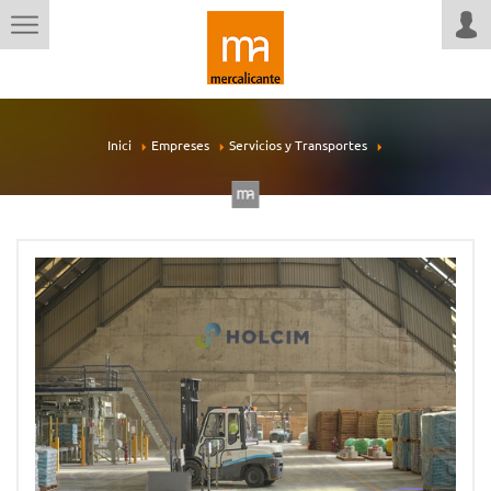
Inici
Empreses
Servicios y Transportes