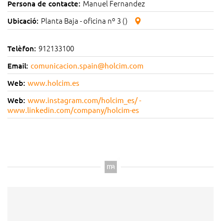
Manuel Fernandez
Persona de contacte:
Planta Baja - oficina nº 3 ()
Ubicació:
912133100
Telèfon:
Email:
comunicacion.spain@holcim.com
Web:
www.holcim.es
Web:
www.instagram.com/holcim_es/ -
www.linkedin.com/company/holcim-es