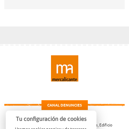
CANAL DENUNCIES
Tu configuración de cookies
Carretera de Madrid Km. 4, 03007 Alicante, Edificio
Usamos cookies propias y de terceros.