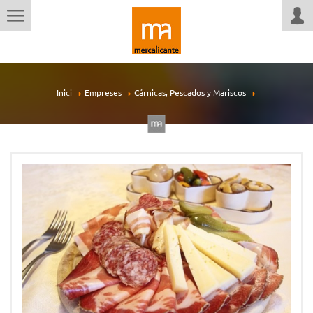
Inici
Empreses
Cárnicas, Pescados y Mariscos