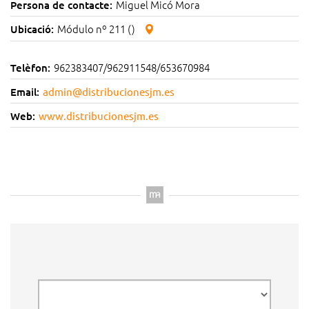
Miguel Micó Mora
Persona de contacte:
Módulo nº 211 ()
Ubicació:
962383407/962911548/653670984
Telèfon:
Email:
admin@distribucionesjm.es
Web:
www.distribucionesjm.es