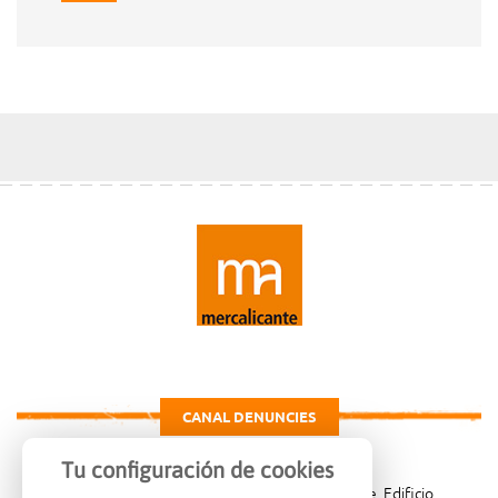
CANAL DENUNCIES
Tu configuración de cookies
Carretera de Madrid Km. 4, 03007 Alicante, Edificio