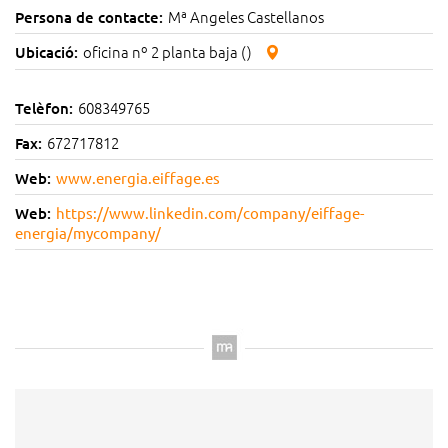
Mª Angeles Castellanos
Persona de contacte:
oficina nº 2 planta baja ()
Ubicació:
608349765
Telèfon:
672717812
Fax:
Web:
www.energia.eiffage.es
Web:
https://www.linkedin.com/company/eiffage-
energia/mycompany/