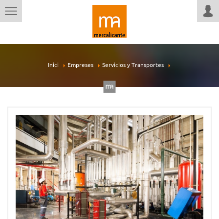
Inici
Empreses
Servicios y Transportes