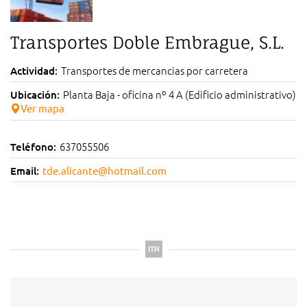
Transportes Doble Embrague, S.L.
Transportes de mercancias por carretera
Actividad:
Planta Baja - oficina nº 4 A (Edificio administrativo)
Ubicación:
Ver mapa
637055506
Teléfono:
Email:
tde.alicante@hotmail.com