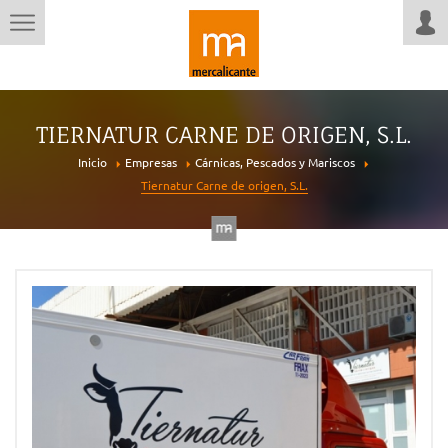
TIERNATUR CARNE DE ORIGEN, S.L.
Inicio
Empresas
Cárnicas, Pescados y Mariscos
Tiernatur Carne de origen, S.L.