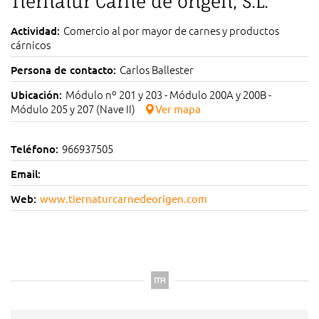
Tiernatur Carne de origen, S.L.
Comercio al por mayor de carnes y productos
Actividad:
cárnicos
Carlos Ballester
Persona de contacto:
Módulo nº 201 y 203 - Módulo 200A y 200B -
Ubicación:
Módulo 205 y 207 (Nave II)
Ver mapa
966937505
Teléfono:
Email:
Web:
www.tiernaturcarnedeorigen.com