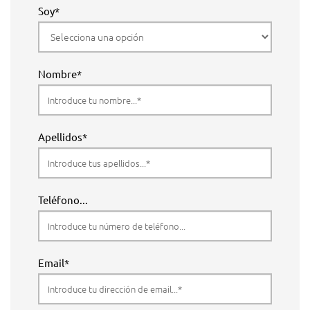
Soy*
Nombre*
Apellidos*
Teléfono...
Email*