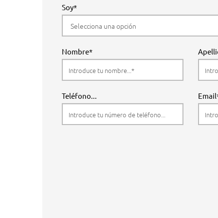
Soy*
Nombre*
Apell
Teléfono...
Email