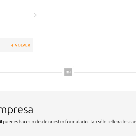
VOLVER
empresa
puedes hacerlo desde nuestro formulario. Tan sólo rellena los cam
I