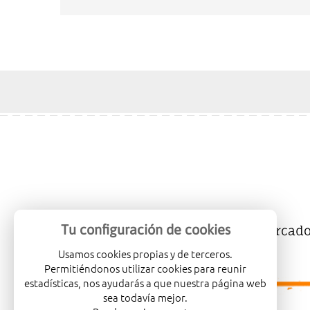
Tu configuración de cookies
Mercalicante
Empresas
Mercad
Usamos cookies propias y de terceros.
Permitiéndonos utilizar cookies para reunir
estadísticas, nos ayudarás a que nuestra página web
sea todavía mejor.