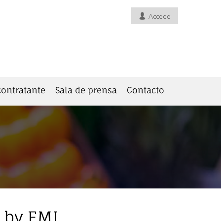
Accede
 contratante
Sala de prensa
Contacto
 by FMI