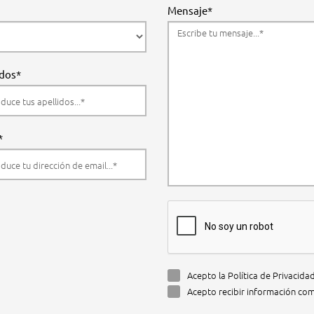
Mensaje*
idos*
*
Acepto la Política de Privacida
Acepto recibir información com