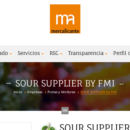
ado
Servicios
RSC
Transparencia
Perfil
SOUR SUPPLIER BY FMI
Inicio
Empresas
Frutas y Verduras
SOUR SUPPLIER by FMI
SOUR SUPPLIER