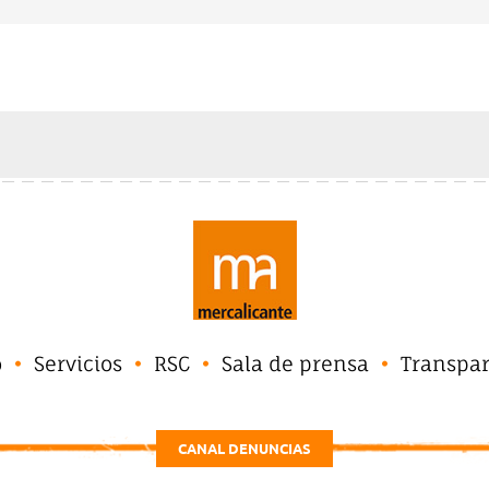
o
Servicios
RSC
Sala de prensa
Transpa
CANAL DENUNCIAS