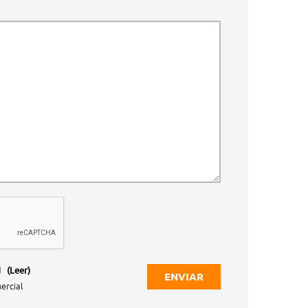
d
(Leer)
ENVIAR
ercial