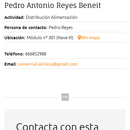
Pedro Antonio Reyes Beneit
Distribución Alimentación
Actividad:
Pedro Reyes
Persona de contacto:
Módulo nº 301 (Nave III)
Ubicación:
Ver mapa
666852988
Teléfono:
Email:
comercial.aliclesa@gmail.com
Contacta con esta