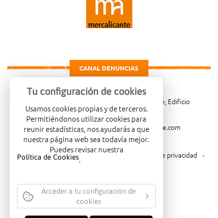
CANAL DENUNCIAS
Tu configuración de cookies
Carretera de Madrid Km. 4, 03114 Alicante, Edificio
Usamos cookies propias y de terceros.
Administrativo, planta 3ª
Permitiéndonos utilizar cookies para
966081001
merca@mercalicante.com
reunir estadísticas, nos ayudarás a que
nuestra página web sea todavía mejor.
Puedes revisar nuestra
Aviso legal
Política de cookies
Política de privacidad
Política de Cookies
.
Política medioambiental
Acceder a tu configuración de
cookies
EMPRESA CERTIFICADA CON EL
SELLO DE CALIDAD ISO-14001