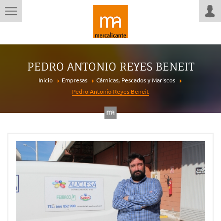
PEDRO ANTONIO REYES BENEIT
Inicio
Empresas
Cárnicas, Pescados y Mariscos
Pedro Antonio Reyes Beneit