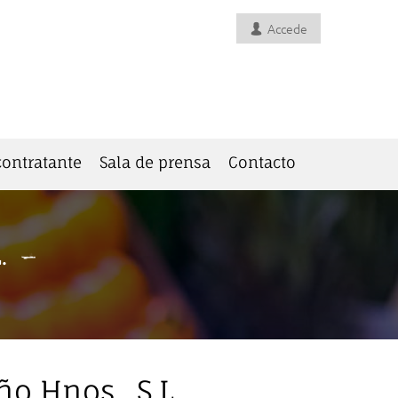
Accede
 contratante
Sala de prensa
Contacto
.
o Hnos., S.L.