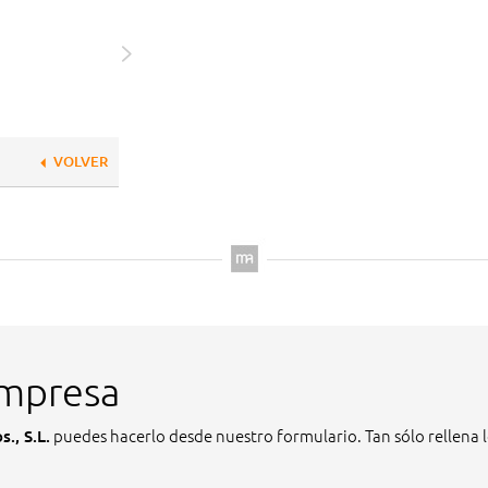
VOLVER
empresa
puedes hacerlo desde nuestro formulario. Tan sólo rellena lo
., S.L.