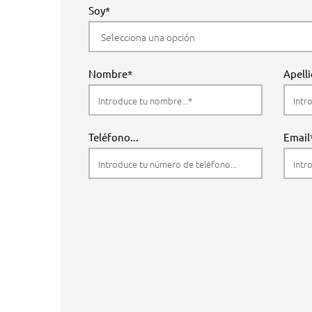
Soy*
Nombre*
Apell
Teléfono...
Email