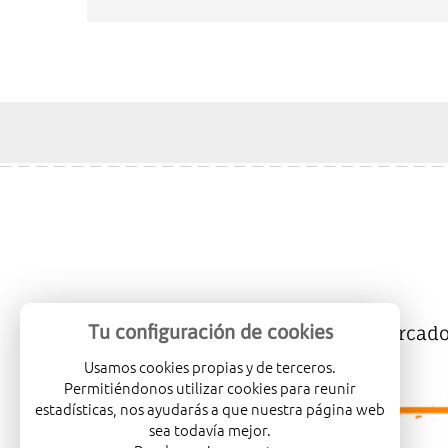
Tu configuración de cookies
Mercalicante
Empresas
Mercad
Usamos cookies propias y de terceros.
Permitiéndonos utilizar cookies para reunir
estadísticas, nos ayudarás a que nuestra página web
sea todavía mejor.