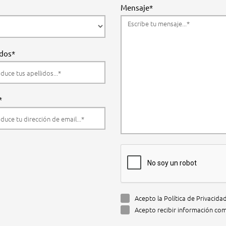
Mensaje*
idos*
*
Acepto la Política de Privacida
Acepto recibir información com