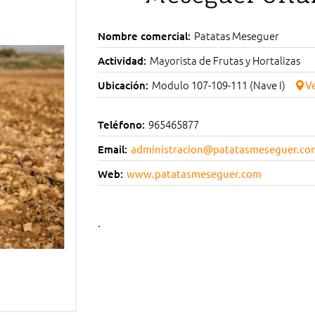
Patatas Meseguer
Nombre comercial:
Mayorista de Frutas y Hortalizas
Actividad:
Modulo 107-109-111 (Nave I)
Ubicación:
V
965465877
Teléfono:
Email:
administracion@patatasmeseguer.co
Web:
www.patatasmeseguer.com
.