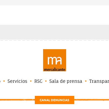
o
Servicios
RSC
Sala de prensa
Transpa
CANAL DENUNCIAS