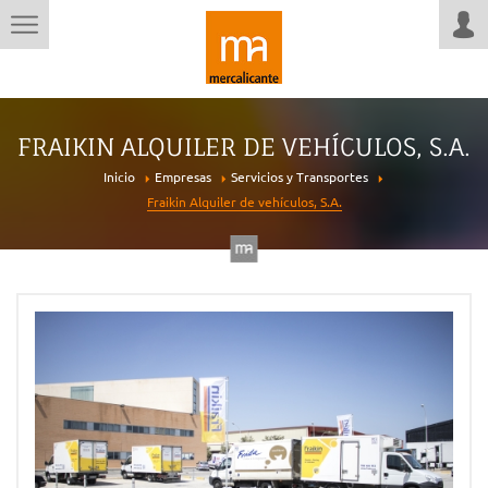
FRAIKIN ALQUILER DE VEHÍCULOS, S.A.
Inicio
Empresas
Servicios y Transportes
Fraikin Alquiler de vehículos, S.A.