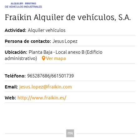
Fraikin Alquiler de vehículos, S.A.
Alquiler vehículos
Actividad:
Jesus Lopez
Persona de contacto:
Planta Baja - Local anexo B (Edificio
Ubicación:
administrativo)
Ver mapa
965287686/661501739
Teléfono:
Email:
jesus.lopez@fraikin.com
Web:
http://www.fraikin.es/