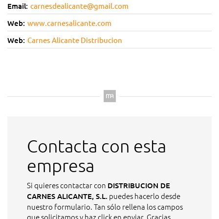
Email:
carnesdealicante@gmail.com
Web:
www.carnesalicante.com
Web:
Carnes Alicante Distribucion
Contacta con esta
empresa
Si quieres contactar con
DISTRIBUCION DE
puedes hacerlo desde
CARNES ALICANTE, S.L.
nuestro formulario. Tan sólo rellena los campos
que solicitamos y haz click en enviar. Gracias.