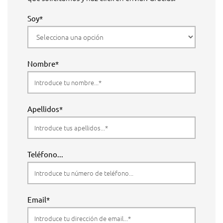
Soy*
Nombre*
Apellidos*
Teléfono...
Email*