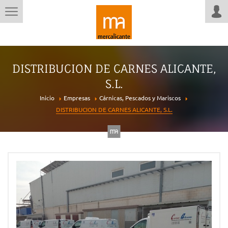
DISTRIBUCION DE CARNES ALICANTE,
S.L.
Inicio
Empresas
Cárnicas, Pescados y Mariscos
DISTRIBUCION DE CARNES ALICANTE, S.L.