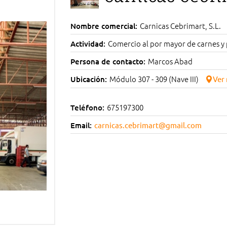
Carnicas Cebrimart, S.L.
Nombre comercial:
Comercio al por mayor de carnes y
Actividad:
Marcos Abad
Persona de contacto:
Módulo 307 - 309 (Nave III)
Ubicación:
Ver
675197300
Teléfono:
Email:
carnicas.cebrimart@gmail.com