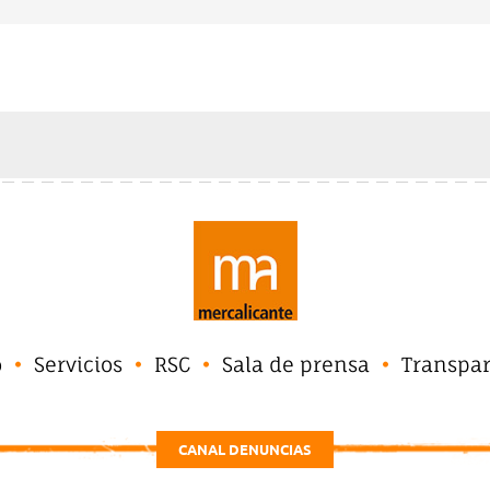
o
Servicios
RSC
Sala de prensa
Transpa
CANAL DENUNCIAS