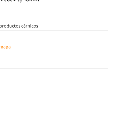
 productos cárnicos
 mapa