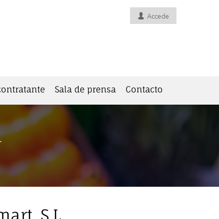
Accede
 contratante
Sala de prensa
Contacto
art, S.L.