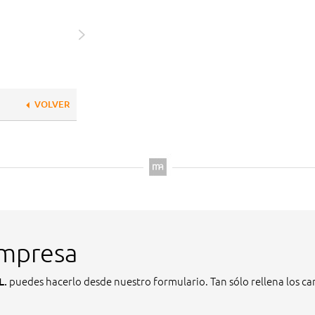
VOLVER
empresa
puedes hacerlo desde nuestro formulario. Tan sólo rellena los cam
L.