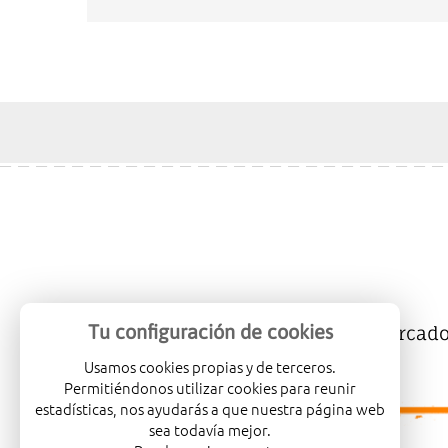
Tu configuración de cookies
Mercalicante
Empresas
Mercad
Usamos cookies propias y de terceros.
Permitiéndonos utilizar cookies para reunir
estadísticas, nos ayudarás a que nuestra página web
sea todavía mejor.