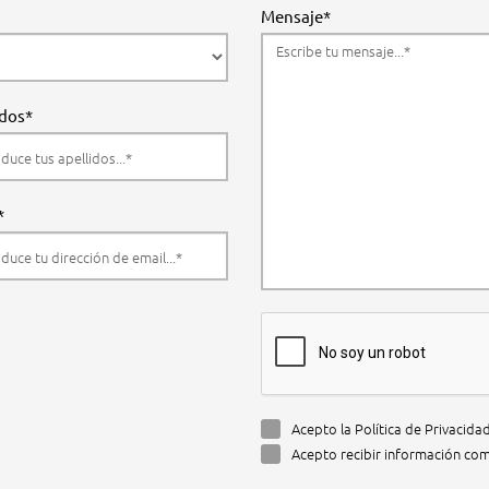
Mensaje*
idos*
*
Acepto la Política de Privacida
Acepto recibir información com