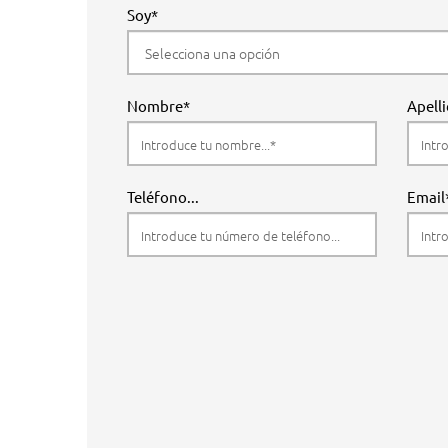
Soy*
Nombre*
Apell
Teléfono...
Email