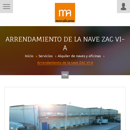
ARRENDAMIENTO DE LA NAVE ZAC VI-
A
Inicio
Servicios
Alquiler de naves y oficinas
Arrendamiento de la nave ZAC VI-A