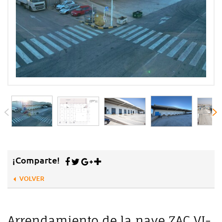
¡Comparte!
VOLVER
Arrendamiento de la nave ZAC VI-