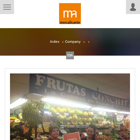
Index
Company