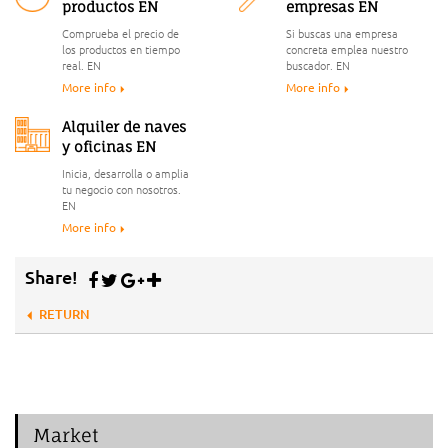
productos EN
empresas EN
Comprueba el precio de
Si buscas una empresa
los productos en tiempo
concreta emplea nuestro
real. EN
buscador. EN
More info
More info
Alquiler de naves
y oficinas EN
Inicia, desarrolla o amplia
tu negocio con nosotros.
EN
More info
Share!
RETURN
Market