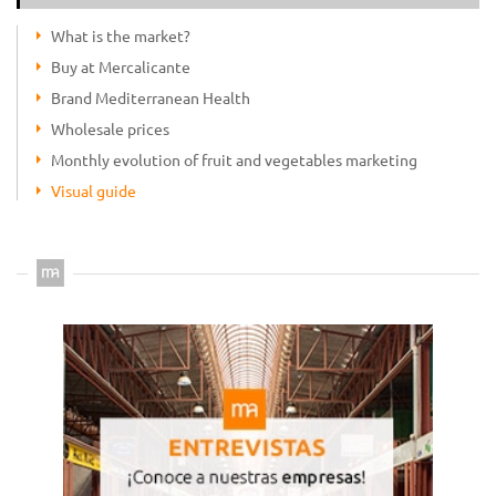
What is the market?
Buy at Mercalicante
Brand Mediterranean Health
Wholesale prices
Monthly evolution of fruit and vegetables marketing
Visual guide