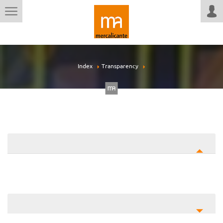
Index
Transparency