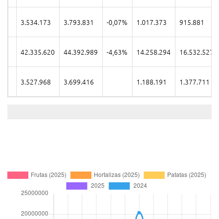
3.534.173
3.793.831
-0,07%
1.017.373
915.881
42.335.620
44.392.989
-4,63%
14.258.294
16.532.527
3.527.968
3.699.416
1.188.191
1.377.711