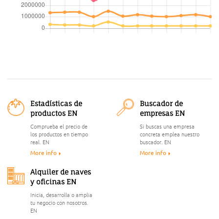
Estadísticas de
Buscador de
productos EN
empresas EN
Comprueba el precio de
Si buscas una empresa
los productos en tiempo
concreta emplea nuestro
real. EN
buscador. EN
More info
More info
Alquiler de naves
y oficinas EN
Inicia, desarrolla o amplia
tu negocio con nosotros.
EN