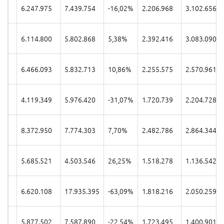
6.247.975
7.439.754
-16,02%
2.206.968
3.102.656
6.114.800
5.802.868
5,38%
2.392.416
3.083.090
6.466.093
5.832.713
10,86%
2.255.575
2.570.961
4.119.349
5.976.420
-31,07%
1.720.739
2.204.728
8.372.950
7.774.303
7,70%
2.482.786
2.864.344
5.685.521
4.503.546
26,25%
1.518.278
1.136.542
6.620.108
17.935.395
-63,09%
1.818.216
2.050.259
5.877.502
7.587.890
-22,54%
1.723.495
1.400.901