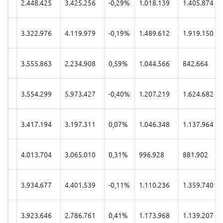
2.448.425
3.425.256
-0,29%
1.018.139
1.405.874
3.322.976
4.119.979
-0,19%
1.489.612
1.919.150
3.555.863
2.234.908
0,59%
1.044.566
842.664
3.554.299
5.973.427
-0,40%
1.207.219
1.624.682
3.417.194
3.197.311
0,07%
1.046.348
1.137.964
4.013.704
3.065.010
0,31%
996.928
881.902
3.934.677
4.401.539
-0,11%
1.110.236
1.359.740
3.923.646
2.786.761
0,41%
1.173.968
1.139.207