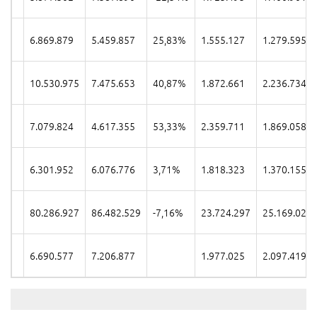
6.869.879
5.459.857
25,83%
1.555.127
1.279.595
10.530.975
7.475.653
40,87%
1.872.661
2.236.734
7.079.824
4.617.355
53,33%
2.359.711
1.869.058
6.301.952
6.076.776
3,71%
1.818.323
1.370.155
80.286.927
86.482.529
-7,16%
23.724.297
25.169.024
6.690.577
7.206.877
1.977.025
2.097.419