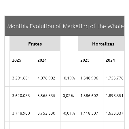
Monthly Evolution of Marketing of the Wholesal
Frutas
Hortalizas
2025
2024
2025
2024
3.291.681
4.076.902
-0,19%
1.348.996
1.753.776
3.620.083
3.565.535
0,02%
1.386.602
1.898.351
3.718.900
3.752.530
-0,01%
1.418.307
1.653.337