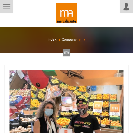
Index
Company