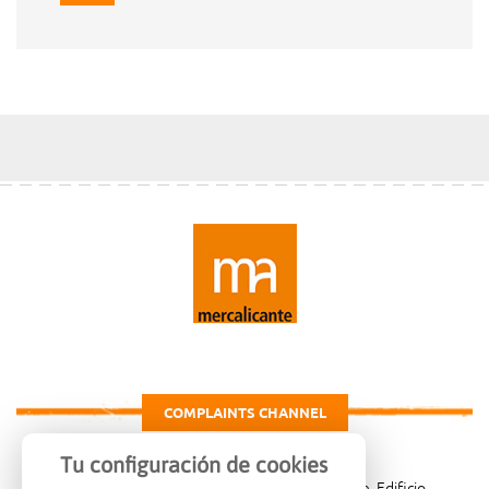
COMPLAINTS CHANNEL
Tu configuración de cookies
Carretera de Madrid Km. 4, 03007 Alicante, Edificio