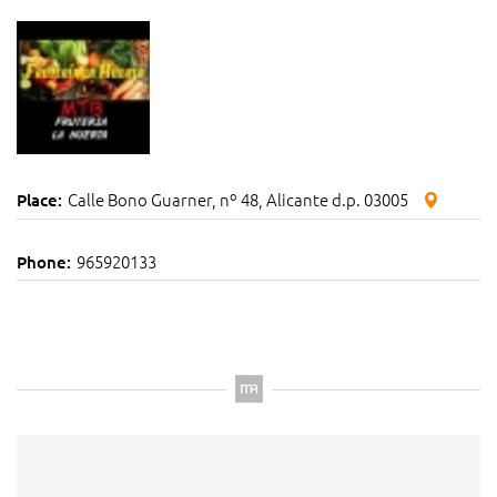
Calle Bono Guarner, nº 48, Alicante d.p. 03005
Place:
965920133
Phone: