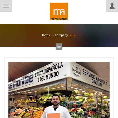
Index
Company