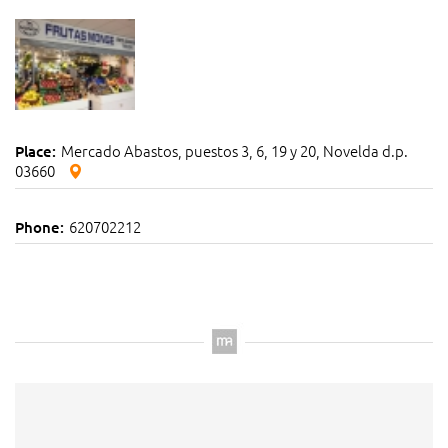
Mercado Abastos, puestos 3, 6, 19 y 20, Novelda d.p.
Place:
03660
620702212
Phone: