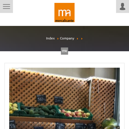
Index
Company